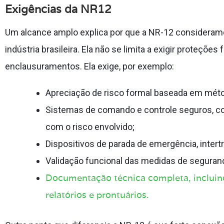
Exigências da NR12
Um alcance amplo explica por que a NR-12 consideram
indústria brasileira. Ela não se limita a exigir proteçõe
enclausuramentos. Ela exige, por exemplo:
Apreciação de risco formal baseada em mét
Sistemas de comando e controle seguros, co
com o risco envolvido;
Dispositivos de parada de emergência, inte
Validação funcional das medidas de seguran
Documentação técnica completa, incluin
relatórios e prontuários.