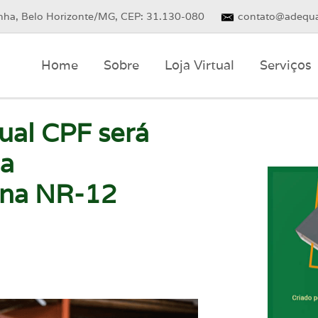
inha, Belo Horizonte/MG, CEP: 31.130-080
contato@adequa
Home
Sobre
Loja Virtual
Serviços
ual CPF será
 a
a na NR-12