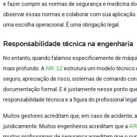
e fazer cumprir as normas de segurança e medicina do
observar essas normas e colaborar com sua aplicação. 
uma escolha operacional. É uma obrigação legal.
Responsabilidade técnica na engenharia
No entanto, quando falamos especificamente de máqui
NR-12
mais profundo. A
estrutura um modelo técnico 
seguro, apreciação de risco, sistemas de comando confi
documentação formal. E é justamente nesse ponto que
responsabilidade técnica e a figura do profissional lega
Muitos gestores acreditam que, em caso de acidente,
AR
juridicamente. Muitos engenheiros acreditam que a
muitos profissionais de segurança acreditam que o c