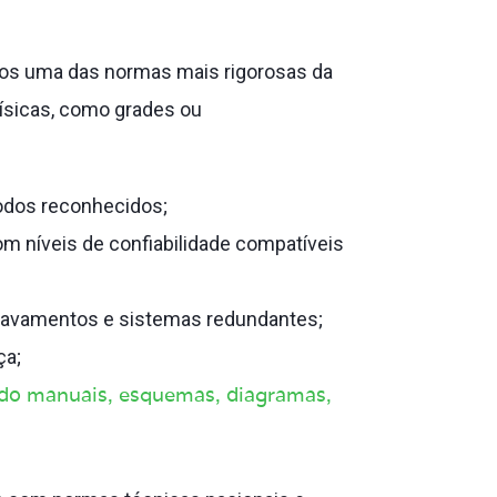
os uma das normas mais rigorosas da
s físicas, como grades ou
odos reconhecidos;
m níveis de confiabilidade compatíveis
rtravamentos e sistemas redundantes;
ça;
do manuais, esquemas, diagramas,