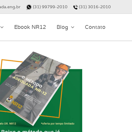
da.eng.br
(31) 99799-2010
(31) 3016-2010
Ebook NR12
Blog
Contato