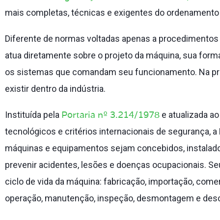
mais completas, técnicas e exigentes do ordenamento tr
Diferente de normas voltadas apenas a procedimentos 
atua diretamente sobre o projeto da máquina, sua form
os sistemas que comandam seu funcionamento. Na prát
existir dentro da indústria.
Portaria nº 3.214/1978
Instituída pela
e atualizada ao
tecnológicos e critérios internacionais de segurança, 
máquinas e equipamentos sejam concebidos, instalado
prevenir acidentes, lesões e doenças ocupacionais. S
ciclo de vida da máquina: fabricação, importação, comer
operação, manutenção, inspeção, desmontagem e desc