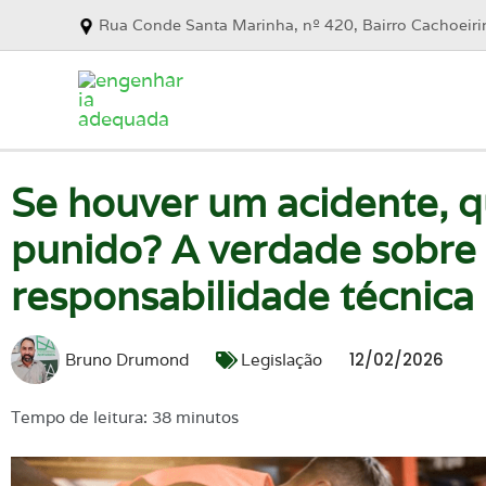
Rua Conde Santa Marinha, nº 420, Bairro Cachoeir
Se houver um acidente, q
punido? A verdade sobre
responsabilidade técnic
12/02/2026
Bruno Drumond
Legislação
Tempo de leitura: 38 minutos