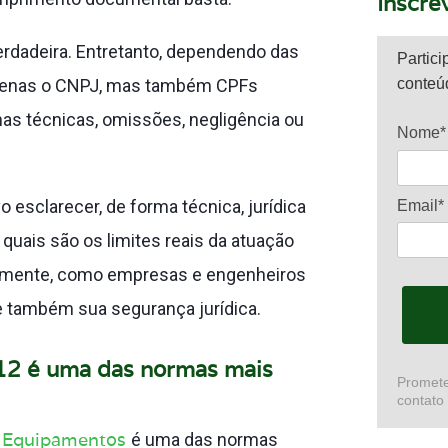
Inscre
rdadeira. Entretanto, dependendo das
Partici
 apenas o CNPJ, mas também CPFs
conteú
as técnicas, omissões, negligência ou
Nome*
 esclarecer, de forma técnica, jurídica
Email*
quais são os limites reais da atuação
ipalmente, como empresas e engenheiros
e também sua segurança jurídica.
-12 é uma das normas mais
Promete
contato
e Equipamentos
é uma das normas