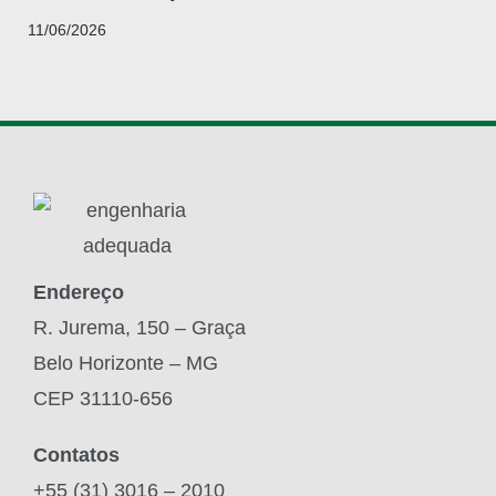
11/06/2026
Endereço
R. Jurema, 150 – Graça
Belo Horizonte – MG
CEP 31110-656
Contatos
+55 (31) 3016 – 2010