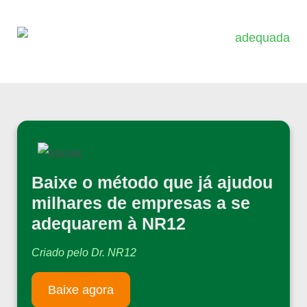
Baixe o método que já ajudou
milhares de empresas a se
adequarem à NR12
Criado pelo Dr. NR12
Baixe agora