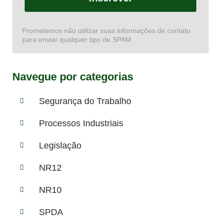
Prometemos não utilizar suas informações de contato
para enviar qualquer tipo de SPAM.
Navegue por categorias
Segurança do Trabalho
Processos Industriais
Legislação
NR12
NR10
SPDA