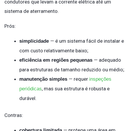
condutores que levam a corrente elétrica até um
sistema de aterramento.
Prós:
— é um sistema fácil de instalar e
simplicidade
com custo relativamente baixo;
— adequado
eficiência em regiões pequenas
para estruturas de tamanho reduzido ou médio;
— requer
manutenção simples
inspeções
, mas sua estrutura é robusta e
periódicas
durável.
Contras:
— protege uma área em
cobertura limitada