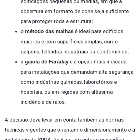
edificações pequenas ou médias, em que a
cobertura em formato de cone seja suficiente
para proteger toda a estrutura;
o
é ideal para edifícios
método das malhas
maiores e com superfícies amplas, como
galpões, telhados industriais ou condomínios;
a
é a opção mais indicada
gaiola de Faraday
para instalações que demandam alta segurança,
como indústrias químicas, laboratórios e
hospitais, ou em regiões com altíssima
incidência de raios.
A decisão deve levar em conta também as normas
técnicas vigentes que orientam o dimensionamento e a
instalação do SPDA. Realizar um estudo específico