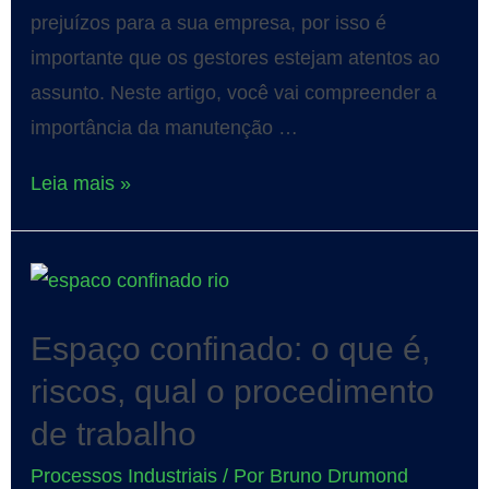
prejuízos para a sua empresa, por isso é
importante que os gestores estejam atentos ao
assunto. Neste artigo, você vai compreender a
importância da manutenção …
Leia mais »
Espaço confinado: o que é,
riscos, qual o procedimento
de trabalho
Processos Industriais
/ Por
Bruno Drumond