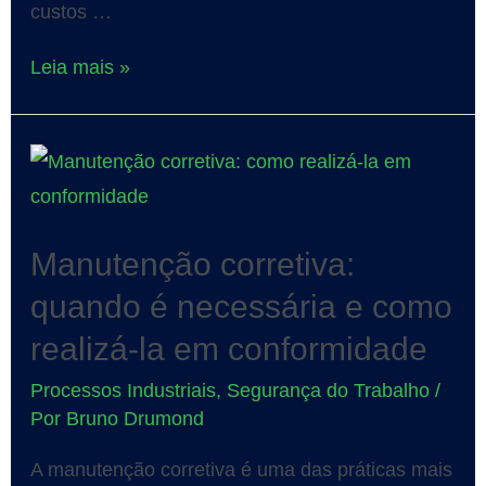
custos …
Leia mais »
Manutenção corretiva:
quando é necessária e como
realizá-la em conformidade
Processos Industriais
,
Segurança do Trabalho
/
Por
Bruno Drumond
A manutenção corretiva é uma das práticas mais