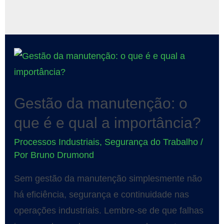
Gestão da manutenção: o
que é e qual a importância?
Processos Industriais
,
Segurança do Trabalho
/
Por
Bruno Drumond
Sem gestão da manutenção simplesmente não
há eficiência, segurança e continuidade nas
operações industriais. Lembre-se de que falhas