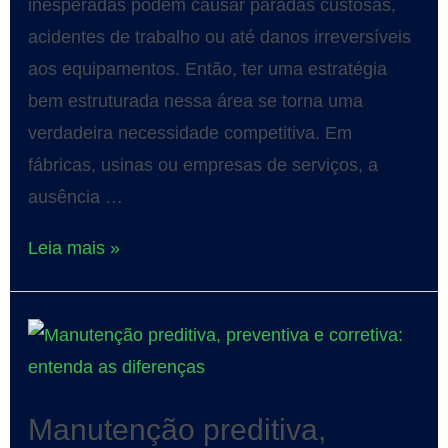
inesperadas podem causar paradas custosas,
acidentes de trabalho ou até danos irreversíveis
aos equipamentos. Então, ter uma estratégia
bem estruturada nessa área se torna uma
verdadeira necessidade competitiva. Em
fábricas, usinas ou empresas de serviços, a
ausência …
Leia mais »
Manutenção preditiva,