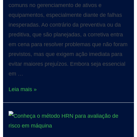
comuns no gerenciamento de ativos e
equipamentos, especialmente diante de falhas
inesperadas. Ao contrário da preventiva ou da
preditiva, que são planejadas, a corretiva entra
em cena para resolver problemas que não foram
previstos, mas que exigem ação imediata para
evitar maiores prejuízos. Embora seja essencial
em …
Leia mais »