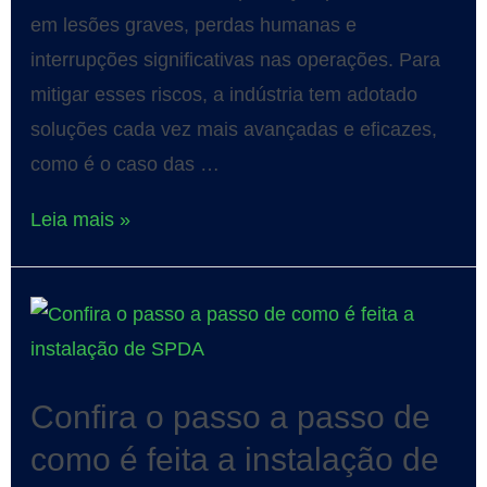
em lesões graves, perdas humanas e
interrupções significativas nas operações. Para
mitigar esses riscos, a indústria tem adotado
soluções cada vez mais avançadas e eficazes,
como é o caso das …
Leia mais »
Confira o passo a passo de
como é feita a instalação de