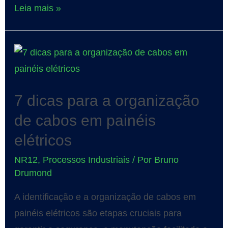
Leia mais »
7 dicas para a organização
de cabos em painéis
elétricos
NR12
,
Processos Industriais
/ Por
Bruno
Drumond
A identificação e a organização de cabos em
painéis elétricos são etapas cruciais para