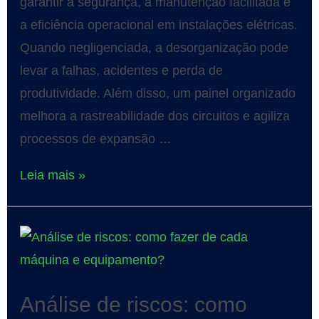
garantir a segurança, a manutenção facilitada e
a eficiência operacional em instalações elétricas.
Quando negligenciada, a desorganização pode
levar a falhas, acidentes e perda de
produtividade. Além disso, um painel organizado
melhora a rastreabilidade dos circuitos e agiliza
processos de expansão …
Leia mais »
Análise de riscos: como