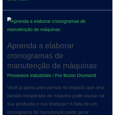
Aprenda a elaborar
cronogramas de
manutenção de máquinas
Processos Industriais
/ Por
Bruno Drumond
Você já parou para pensar no impacto que uma
parada inesperada de máquina pode causar na
sua produção e nas finanças? A falta de um
cronograma de manutenção pode gerar