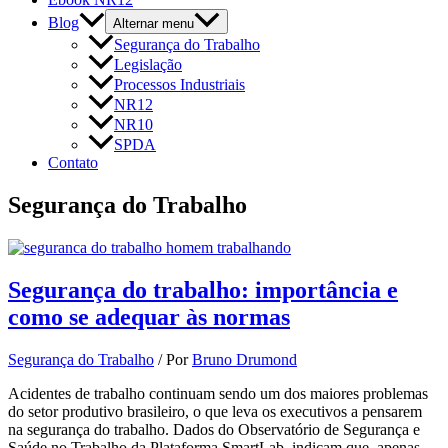
Blog
Alternar menu
Segurança do Trabalho
Legislação
Processos Industriais
NR12
NR10
SPDA
Contato
Segurança do Trabalho
Segurança do trabalho: importância e
como se adequar às normas
Segurança do Trabalho
/ Por
Bruno Drumond
Acidentes de trabalho continuam sendo um dos maiores problemas
do setor produtivo brasileiro, o que leva os executivos a pensarem
na segurança do trabalho. Dados do Observatório de Segurança e
Saúde no Trabalho da Plataforma SmartLab, indicam que, apenas