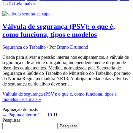
LoTo
Leia mais »
Válvula de segurança (PSV): o que é,
como funciona, tipos e modelos
Segurança do Trabalho
/ Por
Bruno Drumond
Criada para aliviar a pressão interna nos equipamentos, a válvula de
segurança e de alívio é obrigatória, independentemente do grau de
risco dos equipamentos. Medida normatizada pela Secretaria de
Segurança e Saúde do Trabalho do Ministério do Trabalho, por meio
da Norma Regulamentadora NR13. A obrigatoriedade das válvulas
de segurança ou de alívio deve ser …
Válvula de segurança (PSV): o que é, como funciona, tipos e
modelos
Leia mais »
Paginação de posts
←
Página anterior
1
…
10
11
Pesquisar
Pesquisar