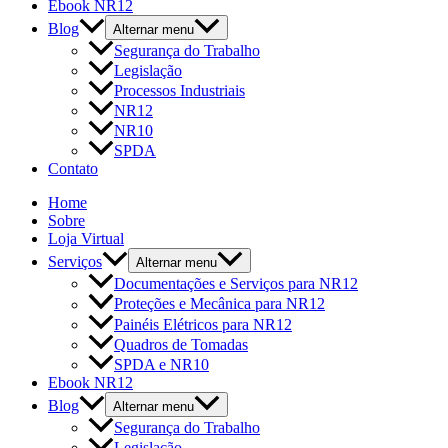
Ebook NR12
Blog
Alternar menu
Segurança do Trabalho
Legislação
Processos Industriais
NR12
NR10
SPDA
Contato
Home
Sobre
Loja Virtual
Serviços
Alternar menu
Documentações e Serviços para NR12
Proteções e Mecânica para NR12
Painéis Elétricos para NR12
Quadros de Tomadas
SPDA e NR10
Ebook NR12
Blog
Alternar menu
Segurança do Trabalho
Legislação