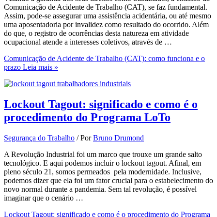
Comunicação de Acidente de Trabalho (CAT), se faz fundamental.
Assim, pode-se assegurar uma assistência acidentária, ou até mesmo
uma aposentadoria por invalidez como resultado do ocorrido. Além
do que, o registro de ocorrências desta natureza em atividade
ocupacional atende a interesses coletivos, através de …
Comunicação de Acidente de Trabalho (CAT): como funciona e o
prazo
Leia mais »
Lockout Tagout: significado e como é o
procedimento do Programa LoTo
Segurança do Trabalho
/ Por
Bruno Drumond
A Revolução Industrial foi um marco que trouxe um grande salto
tecnológico. E aqui podemos incluir o lockout tagout. Afinal, em
pleno século 21, somos permeados pela modernidade. Inclusive,
podemos dizer que ela foi um fator crucial para o estabelecimento do
novo normal durante a pandemia. Sem tal revolução, é possível
imaginar que o cenário …
Lockout Tagout: significado e como é o procedimento do Programa