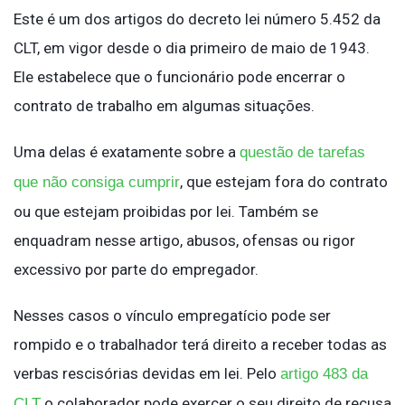
Este é um dos artigos do decreto lei número 5.452 da
CLT, em vigor desde o dia primeiro de maio de 1943.
Ele estabelece que o funcionário pode encerrar o
contrato de trabalho em algumas situações.
Uma delas é exatamente sobre a
questão de tarefas
, que estejam fora do contrato
que não consiga cumprir
ou que estejam proibidas por lei. Também se
enquadram nesse artigo, abusos, ofensas ou rigor
excessivo por parte do empregador.
Nesses casos o vínculo empregatício pode ser
rompido e o trabalhador terá direito a receber todas as
verbas rescisórias devidas em lei. Pelo
artigo 483 da
o colaborador pode exercer o seu direito de recusa
CLT