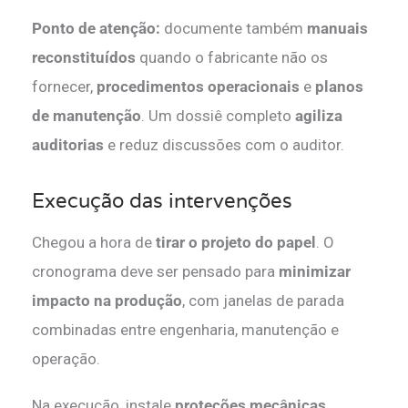
Ponto de atenção:
documente também
manuais
reconstituídos
quando o fabricante não os
fornecer,
procedimentos operacionais
e
planos
de manutenção
. Um dossiê completo
agiliza
auditorias
e reduz discussões com o auditor.
Execução das intervenções
Chegou a hora de
tirar o projeto do papel
. O
cronograma deve ser pensado para
minimizar
impacto na produção
, com janelas de parada
combinadas entre engenharia, manutenção e
operação.
Na execução, instale
proteções mecânicas