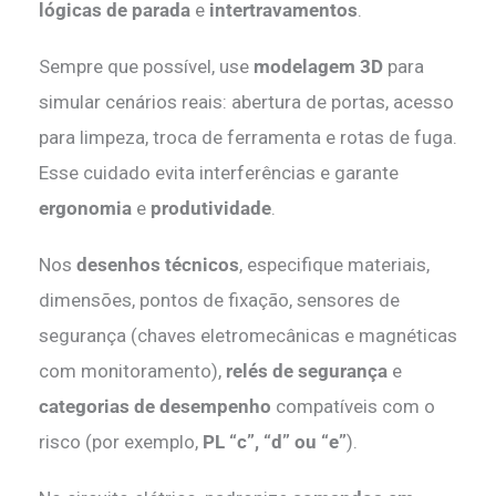
lógicas de parada
e
intertravamentos
.
Sempre que possível, use
modelagem 3D
para
simular cenários reais: abertura de portas, acesso
para limpeza, troca de ferramenta e rotas de fuga.
Esse cuidado evita interferências e garante
ergonomia
e
produtividade
.
Nos
desenhos técnicos
, especifique materiais,
dimensões, pontos de fixação, sensores de
segurança (chaves eletromecânicas e magnéticas
com monitoramento),
relés de segurança
e
categorias de desempenho
compatíveis com o
risco (por exemplo,
PL “c”, “d” ou “e”
).