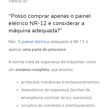
Vamos lá?
“Posso comprar apenas o painel
elétrico NR-12 e considerar a
máquina adequada?”
painel elétrico
Não. O
adequado à NR-12 é
apenas
uma parte do processo
.
A norma trata da segurança de máquinas como
um
sistema completo
, que envolve:
proteções mecânicas e enclausuramentos;
dispositivos de segurança (botões de
emergência, cortinas de luz, sensores);
circuitos de comando e intertravamento;