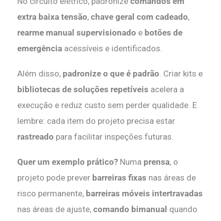
No circuito elétrico, padronize
comandos em
extra baixa tensão
,
chave geral com cadeado
,
rearme manual supervisionado
e
botões de
emergência
acessíveis e identificados.
Além disso,
padronize o que é padrão
. Criar kits e
bibliotecas de soluções repetíveis
acelera a
execução e reduz custo sem perder qualidade. E
lembre: cada item do projeto precisa estar
rastreado
para facilitar inspeções futuras.
Quer um exemplo prático?
Numa
prensa
, o
projeto pode prever
barreiras fixas
nas áreas de
risco permanente,
barreiras móveis intertravadas
nas áreas de ajuste,
comando bimanual
quando