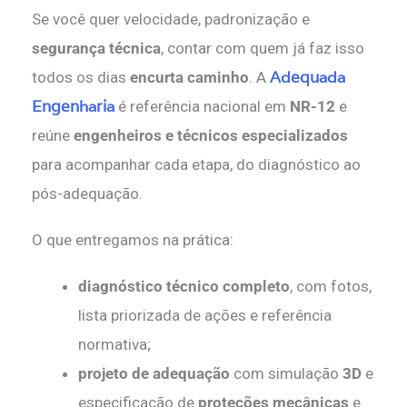
Se você quer velocidade, padronização e
segurança técnica
, contar com quem já faz isso
Adequada
todos os dias
encurta caminho
. A
Engenharia
é referência nacional em
NR-12
e
reúne
engenheiros e técnicos especializados
para acompanhar cada etapa, do diagnóstico ao
pós-adequação.
O que entregamos na prática:
diagnóstico técnico completo
, com fotos,
lista priorizada de ações e referência
normativa;
projeto de adequação
com simulação
3D
e
especificação de
proteções mecânicas
e