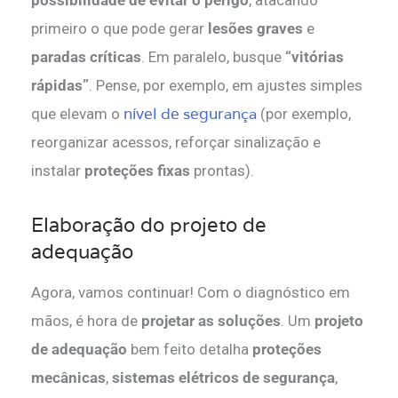
possibilidade de evitar o perigo
, atacando
primeiro o que pode gerar
lesões graves
e
paradas críticas
. Em paralelo, busque
“vitórias
rápidas”
. Pense, por exemplo, em ajustes simples
nível de segurança
que elevam o
(por exemplo,
reorganizar acessos, reforçar sinalização e
instalar
proteções fixas
prontas).
Elaboração do projeto de
adequação
Agora, vamos continuar! Com o diagnóstico em
mãos, é hora de
projetar as soluções
. Um
projeto
de adequação
bem feito detalha
proteções
mecânicas
,
sistemas elétricos de segurança
,