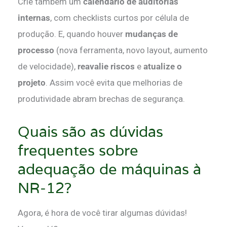
Crie também um
calendário de auditorias
internas
, com checklists curtos por célula de
produção. E, quando houver
mudanças de
processo
(nova ferramenta, novo layout, aumento
de velocidade),
reavalie riscos
e
atualize o
projeto
. Assim você evita que melhorias de
produtividade abram brechas de segurança.
Quais são as dúvidas
frequentes sobre
adequação de máquinas à
NR-12?
Agora, é hora de você tirar algumas dúvidas!