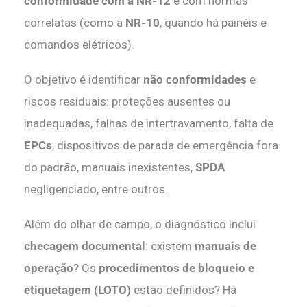
conformidade com a NR-12
e com normas
correlatas (como a
NR-10
, quando há painéis e
comandos elétricos).
O objetivo é identificar
não conformidades
e
riscos residuais: proteções ausentes ou
inadequadas, falhas de intertravamento, falta de
EPCs
, dispositivos de parada de emergência fora
do padrão, manuais inexistentes,
SPDA
negligenciado, entre outros.
Além do olhar de campo, o diagnóstico inclui
checagem documental
: existem
manuais de
operação
? Os
procedimentos de bloqueio e
etiquetagem (LOTO)
estão definidos? Há