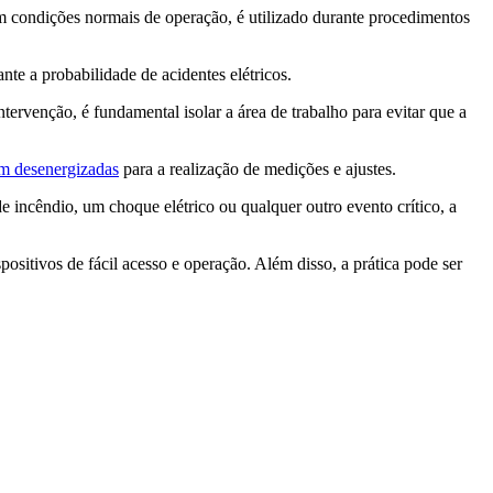
m condições normais de operação, é utilizado durante procedimentos
te a probabilidade de acidentes elétricos.
ervenção, é fundamental isolar a área de trabalho para evitar que a
am desenergizadas
para a realização de medições e ajustes.
 incêndio, um choque elétrico ou qualquer outro evento crítico, a
ositivos de fácil acesso e operação. Além disso, a prática pode ser