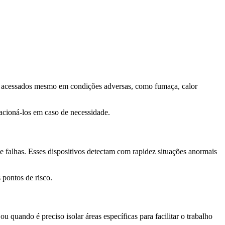
nte acessados mesmo em condições adversas, como fumaça, calor
 acioná-los em caso de necessidade.
e falhas. Esses dispositivos detectam com rapidez situações anormais
 pontos de risco.
uando é preciso isolar áreas específicas para facilitar o trabalho