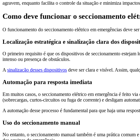
agravem, enquanto facilita o controle da situação e minimiza impacto
Como deve funcionar o seccionamento elét
O funcionamento do seccionamento elétrico em emergências deve ser p
Localização estratégica e sinalização clara dos disposi
O primeiro requisito é que os dispositivos de seccionamento estejam 
intenso ou presença de obstáculos.
A
sinalização desses dispositivos
deve ser clara e visível. Assim, qua
Automação para resposta imediata
Em muitos casos, o seccionamento elétrico em emergência é feito via d
(sobrecargas, curtos-circuitos ou fuga de corrente) e desligam automati
A automação desse processo é fundamental para que haja uma resposta
Uso do seccionamento manual
No entanto, o seccionamento manual também é uma prática comum e nece