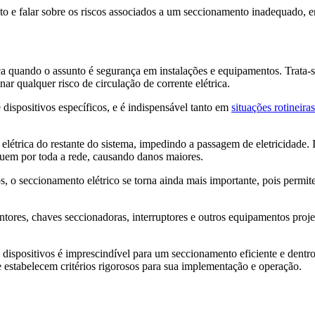
to e falar sobre os riscos associados a um seccionamento inadequado, en
ca quando o assunto é segurança em instalações e equipamentos. Trata-se
ar qualquer risco de circulação de corrente elétrica.
dispositivos específicos, e é indispensável tanto em
situações rotineir
 elétrica do restante do sistema, impedindo a passagem de eletricidade.
guem por toda a rede, causando danos maiores.
, o seccionamento elétrico se torna ainda mais importante, pois permit
untores, chaves seccionadoras, interruptores e outros equipamentos proje
dispositivos é imprescindível para um seccionamento eficiente e dentr
 estabelecem critérios rigorosos para sua implementação e operação.