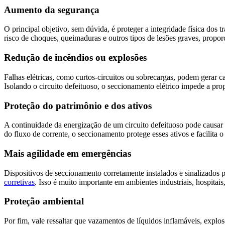
Aumento da segurança
O principal objetivo, sem dúvida, é proteger a integridade física dos
risco de choques, queimaduras e outros tipos de lesões graves, prop
Redução de incêndios ou explosões
Falhas elétricas, como curtos-circuitos ou sobrecargas, podem gerar 
Isolando o circuito defeituoso, o seccionamento elétrico impede a pro
Proteção do patrimônio e dos ativos
A continuidade da energização de um circuito defeituoso pode causar 
do fluxo de corrente, o seccionamento protege esses ativos e facilita 
Mais agilidade em emergências
Dispositivos de seccionamento corretamente instalados e sinalizados
corretivas
. Isso é muito importante em ambientes industriais, hospitai
Proteção ambiental
Por fim, vale ressaltar que vazamentos de líquidos inflamáveis, explo