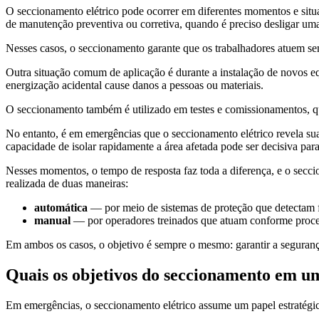
O seccionamento elétrico pode ocorrer em diferentes momentos e situ
de manutenção preventiva ou corretiva, quando é preciso desligar um
Nesses casos, o seccionamento garante que os trabalhadores atuem sem 
Outra situação comum de aplicação é durante a instalação de novos equ
energização acidental cause danos a pessoas ou materiais.
O seccionamento também é utilizado em testes e comissionamentos, q
No entanto, é em emergências que o seccionamento elétrico revela sua
capacidade de isolar rapidamente a área afetada pode ser decisiva para 
Nesses momentos, o tempo de resposta faz toda a diferença, e o seccio
realizada de duas maneiras:
automática
— por meio de sistemas de proteção que detectam fa
manual
— por operadores treinados que atuam conforme proce
Em ambos os casos, o objetivo é sempre o mesmo: garantir a segurança
Quais os objetivos do seccionamento em 
Em emergências, o seccionamento elétrico assume um papel estratégico 