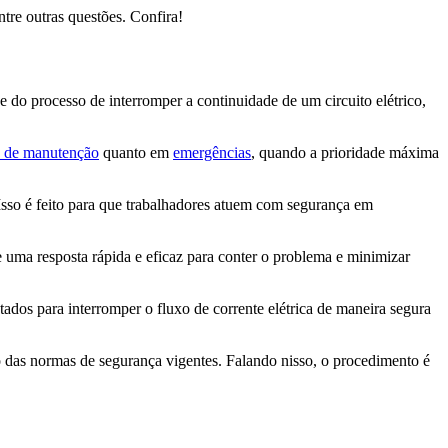
tre outras questões. Confira!
 do processo de interromper a continuidade de um circuito elétrico,
as de manutenção
quanto em
emergências
, quando a prioridade máxima
 Isso é feito para que trabalhadores atuem com segurança em
e uma resposta rápida e eficaz para conter o problema e minimizar
tados para interromper o fluxo de corrente elétrica de maneira segura
o das normas de segurança vigentes. Falando nisso, o procedimento é