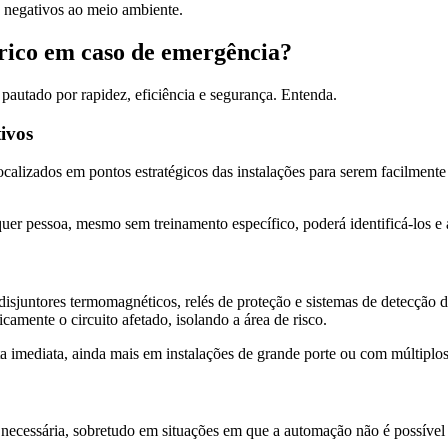
s negativos ao meio ambiente.
rico em caso de emergência?
autado por rapidez, eficiência e segurança. Entenda.
tivos
localizados em pontos estratégicos das instalações para serem facilme
lquer pessoa, mesmo sem treinamento específico, poderá identificá-los e
isjuntores termomagnéticos, relés de proteção e sistemas de detecção d
camente o circuito afetado, isolando a área de risco.
 imediata, ainda mais em instalações de grande porte ou com múltiplos
ssária, sobretudo em situações em que a automação não é possível ou q