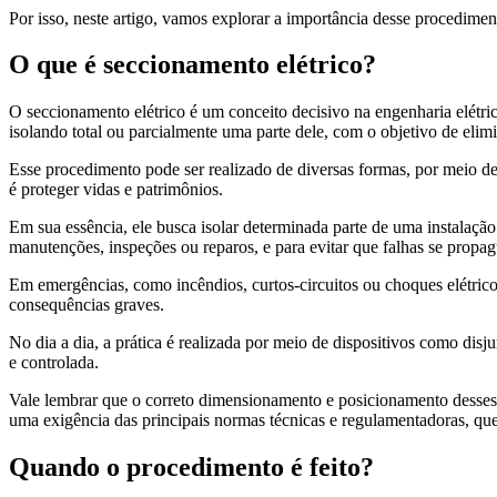
Por isso, neste artigo, vamos explorar a importância desse procedimen
O que é seccionamento elétrico?
O seccionamento elétrico é um conceito decisivo na engenharia elétri
isolando total ou parcialmente uma parte dele, com o objetivo de elimin
Esse procedimento pode ser realizado de diversas formas, por meio de 
é proteger vidas e patrimônios.
Em sua essência, ele busca isolar determinada parte de uma instalação
manutenções, inspeções ou reparos, e para evitar que falhas se propa
Em emergências, como incêndios, curtos-circuitos ou choques elétricos
consequências graves.
No dia a dia, a prática é realizada por meio de dispositivos como disj
e controlada.
Vale lembrar que o correto dimensionamento e posicionamento desses 
uma exigência das principais normas técnicas e regulamentadoras, que
Quando o procedimento é feito?