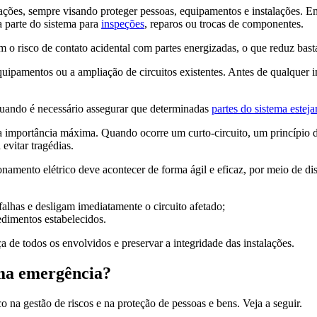
ações, sempre visando proteger pessoas, equipamentos e instalações. E
a parte do sistema para
inspeções
, reparos ou trocas de componentes.
o risco de contato acidental com partes energizadas, o que reduz bastan
ipamentos ou a ampliação de circuitos existentes. Antes de qualquer int
uando é necessário assegurar que determinadas
partes do sistema estej
 importância máxima. Quando ocorre um curto-circuito, um princípio de
evitar tragédias.
namento elétrico deve acontecer de forma ágil e eficaz, por meio de disp
lhas e desligam imediatamente o circuito afetado;
dimentos estabelecidos.
 de todos os envolvidos e preservar a integridade das instalações.
uma emergência?
na gestão de riscos e na proteção de pessoas e bens. Veja a seguir.