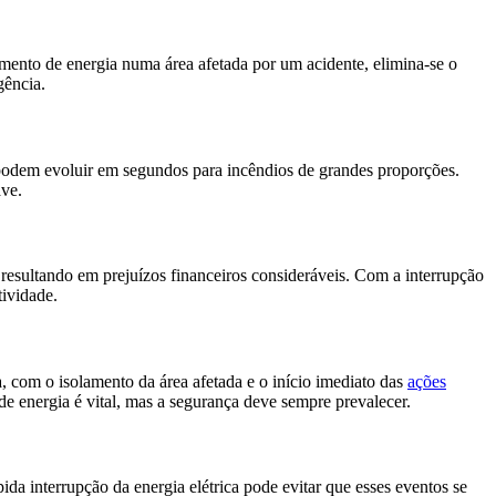
cimento de energia numa área afetada por um acidente, elimina-se o
gência.
, podem evoluir em segundos para incêndios de grandes proporções.
ave.
 resultando em prejuízos financeiros consideráveis. Com a interrupção
tividade.
 com o isolamento da área afetada e o início imediato das
ações
 de energia é vital, mas a segurança deve sempre prevalecer.
ida interrupção da energia elétrica pode evitar que esses eventos se